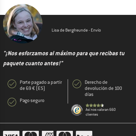
Lisa de Bergfreunde - Envío
"¡Nos esforzamos al máximo para que recibas tu
paquete cuanto antes!"
Porte pagado a partir
Derecho de
de 69 € (ES)
devolución de 100
días
Pago seguro
Así nos valoran 660
clientes