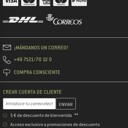
¡MÁNDANOS UN CORREO!
+49 7121/70 12 0
COMPRA CONSCIENTE
CREAR CUENTA DE CLIENTE
Introduce aquí tu dirección de correo electrónico y crea tu cuenta
Dirección de correo electrónico
5 € de descuento de bienvenida **
Acceso exclusivo a promociones de descuento