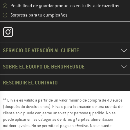
Posibilidad de guardar productos en tu lista de favoritos
Sorpresa para tu cumpleaños
SERVICIO DE ATENCIÓN AL CLIENTE
SOBRE EL EQUIPO DE BERGFREUNDE
RESCINDIR EL CONTRATO
** El vale es válido a partir de un valor mínimo de compra de 40 euros
(después de devoluciones). El vale para la creación de una cuenta de
cliente solo puede canjearse una vez por persona y pedido. No se
puede aplicar en las categorías de libros y tarjetas, alimentación
outdoor y vales. No se permite el pago en efectivo. No se puede