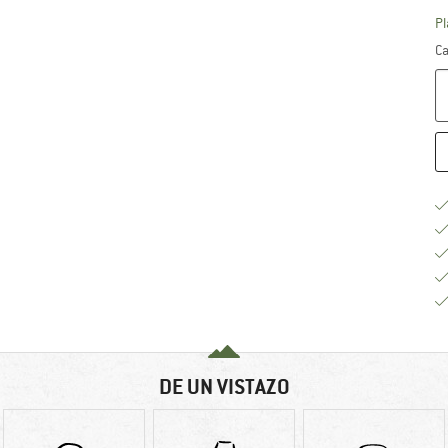
Pl
Ca
DE UN VISTAZO