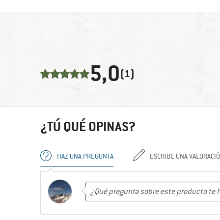
5,0
(1)
¿TÚ QUÉ OPINAS?
HAZ UNA PREGUNTA
ESCRIBE UNA VALORACI