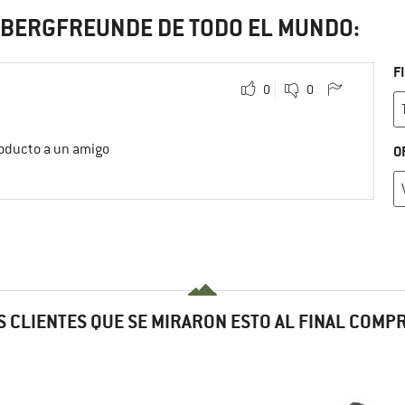
S BERGFREUNDE DE TODO EL MUNDO:
F
0
0
roducto a un amigo
O
 CLIENTES QUE SE MIRARON ESTO AL FINAL COM