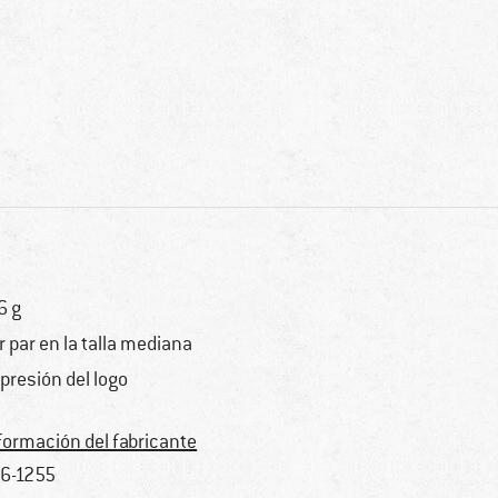
6 g
r par en la talla mediana
presión del logo
formación del fabricante
6-1255