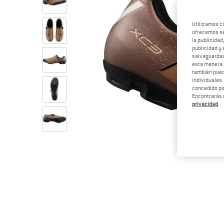
Utilizamos c
ofrecemos ser
la publicidad
publicidad y 
salvaguardas
esta manera
también pued
individuales.
concedido por
Encontrarás 
privacidad
.