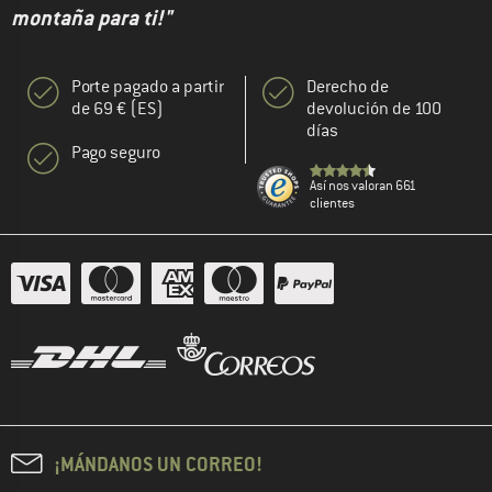
montaña para ti!"
Porte pagado a partir
Derecho de
de 69 € (ES)
devolución de 100
días
Pago seguro
Así nos valoran 661
clientes
¡MÁNDANOS UN CORREO!