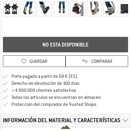
NO ESTÁ DISPONIBLE
GUARDAR
COMPARAR
¡encuentre más información
Porte pagado a partir de 69 € (ES)
vaya a la política de devo
Derecho de devolución de 100 días
> 4 000 000 clientes satisfechos
Todos los artículos se encuentran en almacén
¡toda la informac
Protección del comprador de Trusted Shops
INFORMACIÓN DEL MATERIAL Y CARACTERÍSTICAS