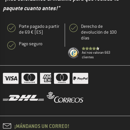
paquete cuanto antes!"
Porte pagado a partir
Derecho de
de 69 € (ES)
devolución de 100
días
Pago seguro
Así nos valoran 663
clientes
¡MÁNDANOS UN CORREO!