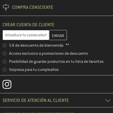
COMPRA CONSCIENTE
CREAR CUENTA DE CLIENTE
Introduce aquí tu dirección de correo electrónico y crea tu cuenta
Dirección de correo electrónico
5 € de descuento de bienvenida **
Acceso exclusivo a promociones de descuento
Posibilidad de guardar productos en tu lista de favoritos
Sorpresa para tu cumpleaños
SERVICIO DE ATENCIÓN AL CLIENTE