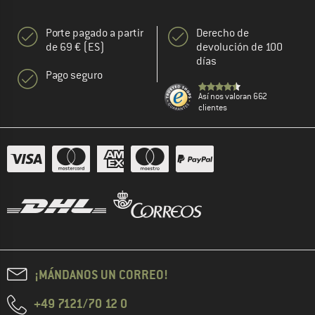
Porte pagado a partir
Derecho de
de 69 € (ES)
devolución de 100
días
Pago seguro
Así nos valoran 662
clientes
¡MÁNDANOS UN CORREO!
+49 7121/70 12 0