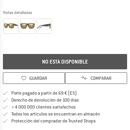
Vistas detalladas
NO ESTÁ DISPONIBLE
GUARDAR
COMPARAR
¡encuentre más información
Porte pagado a partir de 69 € (ES)
vaya a la política de devo
Derecho de devolución de 100 días
> 4 000 000 clientes satisfechos
Todos los artículos se encuentran en almacén
¡toda la informac
Protección del comprador de Trusted Shops