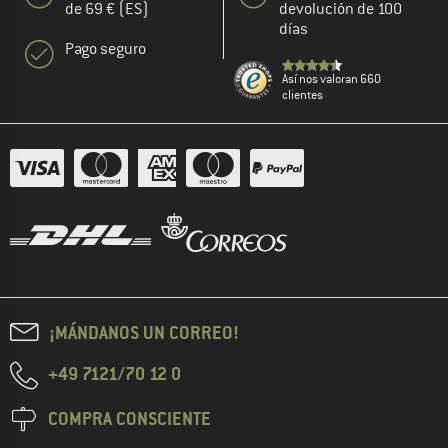
de 69 € (ES)
devolución de 100
días
Pago seguro
Así nos valoran 660
clientes
¡MÁNDANOS UN CORREO!
+49 7121/70 12 0
COMPRA CONSCIENTE