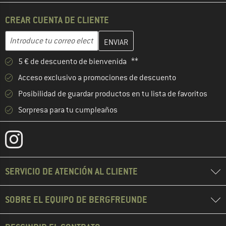
CREAR CUENTA DE CLIENTE
Introduce aquí tu dirección de correo electrónico y crea tu cuenta
Dirección de correo electrónico
5 € de descuento de bienvenida **
Acceso exclusivo a promociones de descuento
Posibilidad de guardar productos en tu lista de favoritos
Sorpresa para tu cumpleaños
SERVICIO DE ATENCIÓN AL CLIENTE
SOBRE EL EQUIPO DE BERGFREUNDE