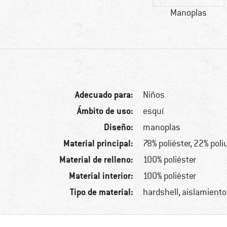
Manoplas
Adecuado para:
Niños
Ámbito de uso:
esquí
Diseño:
manoplas
Material principal:
78% poliéster, 22% pol
Material de relleno:
100% poliéster
Material interior:
100% poliéster
Tipo de material:
hardshell, aislamiento