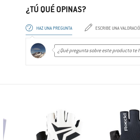
¿TÚ QUÉ OPINAS?
HAZ UNA PREGUNTA
ESCRIBE UNA VALORACI