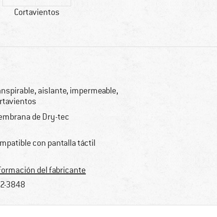
Cortavientos
anspirable, aislante, impermeable,
rtavientos
mbrana de Dry-tec
mpatible con pantalla táctil
formación del fabricante
2-3848