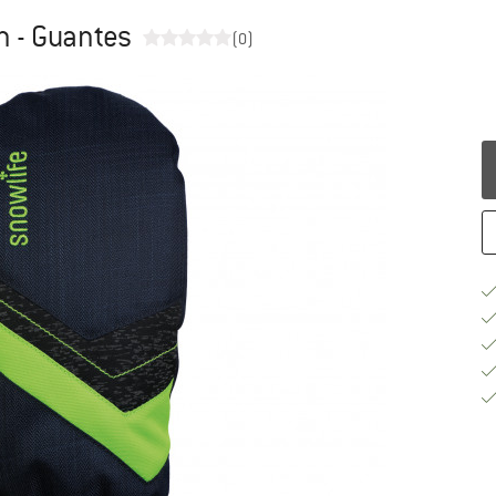
n - Guantes
(0)