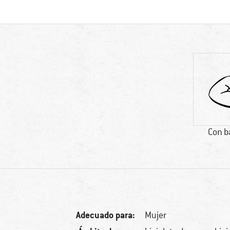
Con b
Adecuado para:
Mujer