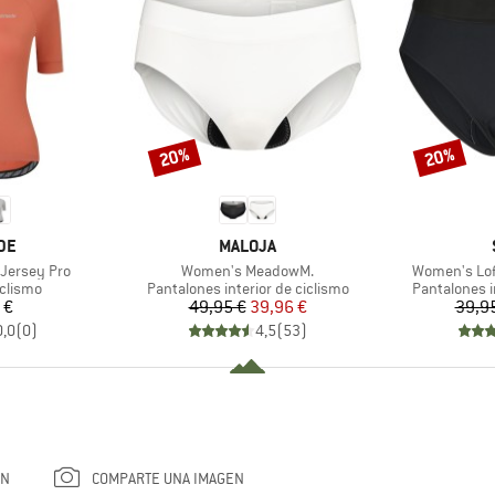
20%
20%
Descuento
Descuento
MARCA
DE
MALOJA
Artículo
Artículo
Jersey Pro
Women's MeadowM.
Women's Lofs
oup
Product group
Product gro
iclismo
Pantalones interior de ciclismo
Pantalones i
ecio
Precio
Precio reducido
 €
49,95 €
39,96 €
39,9
0,0
(
0
)
4,5
(
53
)
ÓN
COMPARTE UNA IMAGEN