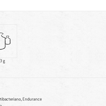
3 g
tibacteriano, Endurance