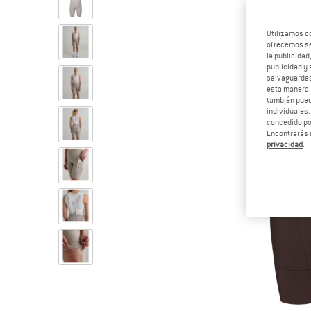
Utilizamos c
ofrecemos ser
la publicidad
publicidad y 
salvaguardas
esta manera
también pued
individuales.
concedido por
Encontrarás 
privacidad
.