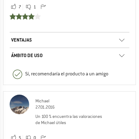
7
1
VENTAJAS
ÁMBITO DE USO
Sí, recomendaría el producto a un amigo
Michael
27.01.2016
Un 100 % encuentra las valoraciones
de Michael útiles
5
0