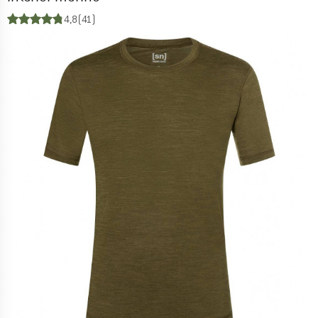
4,8
(41)