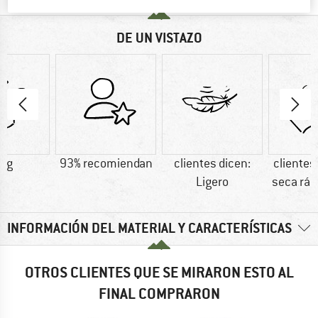
DE UN VISTAZO
5 g
93% recomiendan
clientes dicen:
clientes
Ligero
seca rá
INFORMACIÓN DEL MATERIAL Y CARACTERÍSTICAS
OTROS CLIENTES QUE SE MIRARON ESTO AL
FINAL COMPRARON