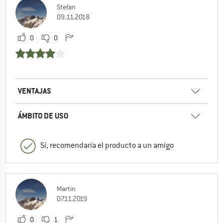
Stefan
09.11.2018
0
0
VENTAJAS
ÁMBITO DE USO
Sí, recomendaría el producto a un amigo
Martin
07.11.2019
0
1