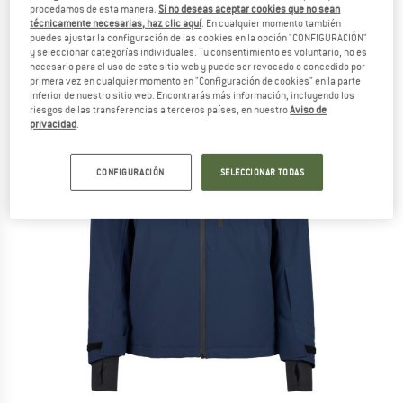
procedamos de esta manera.
Si no deseas aceptar cookies que no sean
técnicamente necesarias, haz clic aquí
. En cualquier momento también
puedes ajustar la configuración de las cookies en la opción "CONFIGURACIÓN"
y seleccionar categorías individuales. Tu consentimiento es voluntario, no es
necesario para el uso de este sitio web y puede ser revocado o concedido por
primera vez en cualquier momento en "Configuración de cookies" en la parte
inferior de nuestro sitio web. Encontrarás más información, incluyendo los
riesgos de las transferencias a terceros países, en nuestro
Aviso de
privacidad
.
CONFIGURACIÓN
SELECCIONAR TODAS