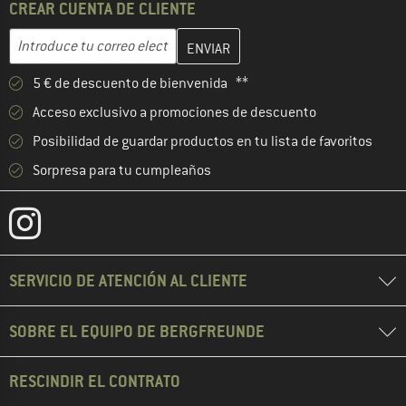
CREAR CUENTA DE CLIENTE
Introduce aquí tu dirección de correo electrónico y crea tu cuenta
Dirección de correo electrónico
5 € de descuento de bienvenida **
Acceso exclusivo a promociones de descuento
Posibilidad de guardar productos en tu lista de favoritos
Sorpresa para tu cumpleaños
SERVICIO DE ATENCIÓN AL CLIENTE
SOBRE EL EQUIPO DE BERGFREUNDE
RESCINDIR EL CONTRATO