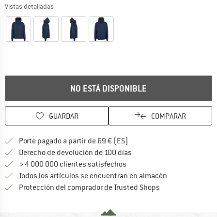
Vistas detalladas
NO ESTÁ DISPONIBLE
GUARDAR
COMPARAR
¡encuentre más información
Porte pagado a partir de 69 € (ES)
vaya a la política de devo
Derecho de devolución de 100 días
> 4 000 000 clientes satisfechos
Todos los artículos se encuentran en almacén
¡toda la informac
Protección del comprador de Trusted Shops