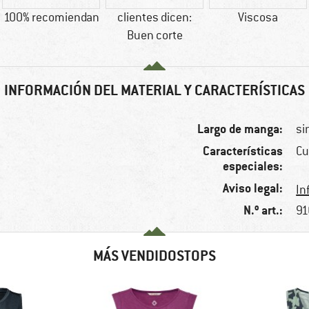
100% recomiendan
clientes dicen:
Viscosa
Buen corte
INFORMACIÓN DEL MATERIAL Y CARACTERÍSTICAS
Largo de manga:
si
Características
Cu
especiales:
Aviso legal:
In
N.º art.:
91
MÁS VENDIDOSTOPS