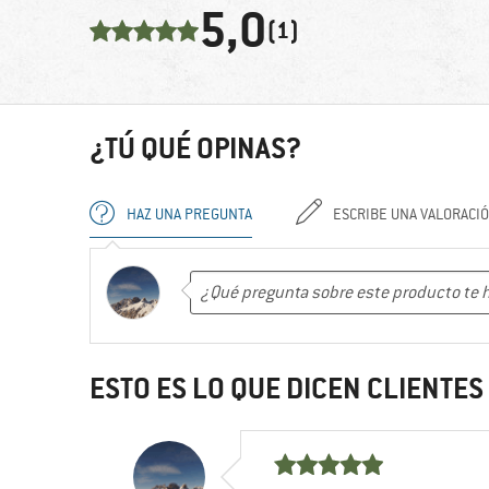
5,0
(1)
¿TÚ QUÉ OPINAS?
HAZ UNA PREGUNTA
ESCRIBE UNA VALORACI
ESTO ES LO QUE DICEN CLIENTE