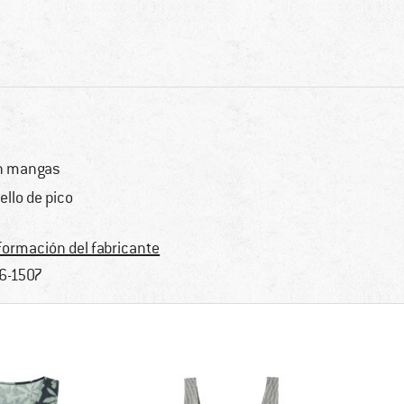
n mangas
ello de pico
formación del fabricante
6-1507