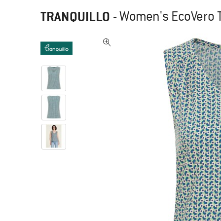
TRANQUILLO
-
Women's EcoVero T