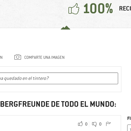
100%
REC
ÓN
COMPARTE UNA IMAGEN
S BERGFREUNDE DE TODO EL MUNDO:
F
0
0