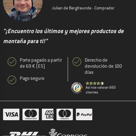
Julian de Bergfreunde - Comprador
"¡Encuentro los últimos y mejores productos de
montaña para ti!"
Porte pagado a partir
Derecho de
de 69 € (ES)
devolución de 100
días
Pago seguro
Así nos valoran 660
clientes