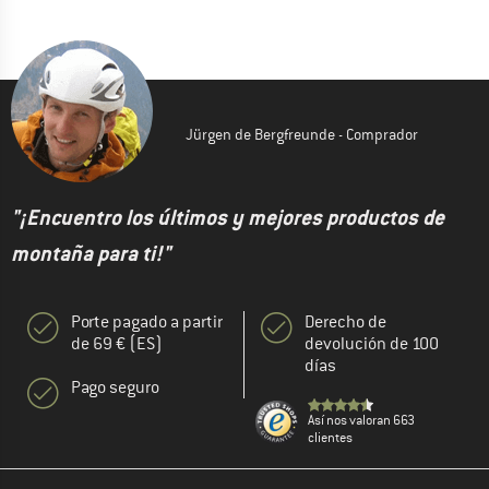
Jürgen de Bergfreunde - Comprador
"¡Encuentro los últimos y mejores productos de
montaña para ti!"
Porte pagado a partir
Derecho de
de 69 € (ES)
devolución de 100
días
Pago seguro
Así nos valoran 663
clientes