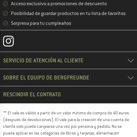
Acceso exclusivo a promociones de descuento
Posibilidad de guardar productos en tu lista de favoritos
Sorpresa para tu cumpleaños
SERVICIO DE ATENCIÓN AL CLIENTE
SOBRE EL EQUIPO DE BERGFREUNDE
RESCINDIR EL CONTRATO
** El vale es válido a partir de un valor mínimo de compra de 40 euros
(después de devoluciones). El vale para la creación de una cuenta de
cliente solo puede canjearse una vez por persona y pedido. No se
puede aplicar en las categorías de libros y tarjetas, alimentación