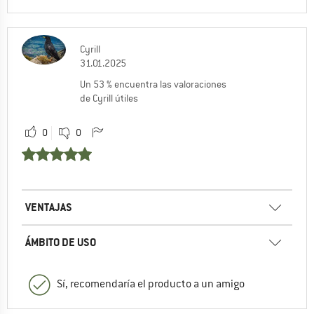
Cyrill
31.01.2025
Un 53 % encuentra las valoraciones
de Cyrill útiles
0
0
VENTAJAS
ÁMBITO DE USO
Sí, recomendaría el producto a un amigo