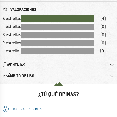
VALORACIONES
5 estrellas
(4)
4 estrellas
(0)
3 estrellas
(0)
2 estrellas
(0)
1 estrella
(0)
VENTAJAS
ÁMBITO DE USO
¿TÚ QUÉ OPINAS?
HAZ UNA PREGUNTA