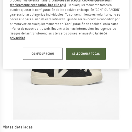
procedamos de esta manera.
Si no deseas aceptar cookies que no sean
técnicamente necesarias, haz clic aquí
. En cualquier momento también
puedes ajustar la configuración de las cookies en la opción "CONFIGURACIÓN"
y seleccionar categorías individuales. Tu consentimiento es voluntario, no es
necesario para el uso de este sitio web y puede ser revocado o concedido por
primera vez en cualquier momento en "Configuración de cookies" en la parte
inferior de nuestro sitio web. Encontrarás más información, incluyendo los
riesgos de las transferencias a terceros países, en nuestro
Aviso de
privacidad
.
CONFIGURACIÓN
SELECCIONAR TODAS
Vistas detalladas