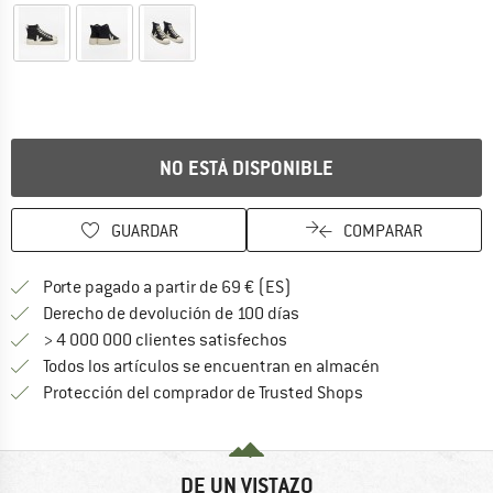
NO ESTÁ DISPONIBLE
GUARDAR
COMPARAR
¡encuentre más información
Porte pagado a partir de 69 € (ES)
vaya a la política de devo
Derecho de devolución de 100 días
> 4 000 000 clientes satisfechos
Todos los artículos se encuentran en almacén
¡toda la informac
Protección del comprador de Trusted Shops
DE UN VISTAZO