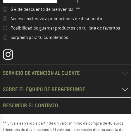
5 € de descuento de bienvenida **
Acceso exclusivo a promociones de descuento
Posibilidad de guardar productos en tu lista de favoritos
Sorpresa para tu cumpleaños
SERVICIO DE ATENCIÓN AL CLIENTE
SOBRE EL EQUIPO DE BERGFREUNDE
RESCINDIR EL CONTRATO
** El vale es válido a partir de un valor mínimo de compra de 40 euros
(después de devoluciones). El vale para la creación de una cuenta de