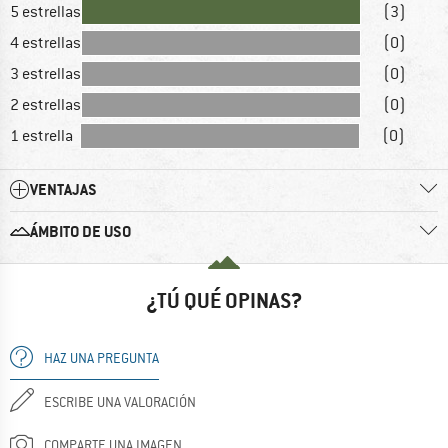
5 estrellas
(3)
4 estrellas
(0)
3 estrellas
(0)
2 estrellas
(0)
1 estrella
(0)
VENTAJAS
ÁMBITO DE USO
¿TÚ QUÉ OPINAS?
HAZ UNA PREGUNTA
ESCRIBE UNA VALORACIÓN
COMPARTE UNA IMAGEN