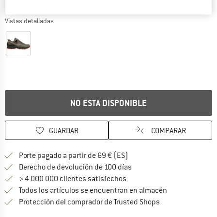
Vistas detalladas
NO ESTÁ DISPONIBLE
GUARDAR
COMPARAR
¡encuentre más información
Porte pagado a partir de 69 € (ES)
vaya a la política de devo
Derecho de devolución de 100 días
> 4 000 000 clientes satisfechos
Todos los artículos se encuentran en almacén
¡toda la informac
Protección del comprador de Trusted Shops