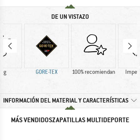
DE UN VISTAZO
0 g
GORE-TEX
100% recomiendan
Imper
INFORMACIÓN DEL MATERIAL Y CARACTERÍSTICAS
MÁS VENDIDOSZAPATILLAS MULTIDEPORTE