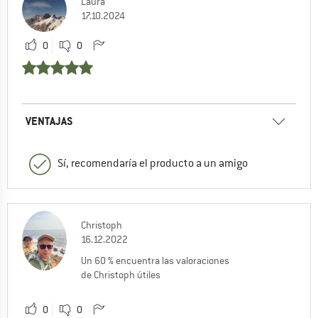
Laura
17.10.2024
0
0
VENTAJAS
Sí, recomendaría el producto a un amigo
Christoph
16.12.2022
Un 60 % encuentra las valoraciones
de Christoph útiles
0
0