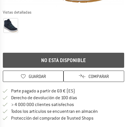
Vistas detalladas
NO ESTÁ DISPONIBLE
GUARDAR
COMPARAR
¡encuentre más información
Porte pagado a partir de 69 € (ES)
vaya a la política de devo
Derecho de devolución de 100 días
> 4 000 000 clientes satisfechos
Todos los artículos se encuentran en almacén
¡toda la informac
Protección del comprador de Trusted Shops