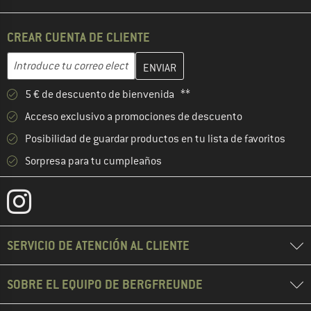
CREAR CUENTA DE CLIENTE
Introduce aquí tu dirección de correo electrónico y crea tu cuenta
Dirección de correo electrónico
5 € de descuento de bienvenida **
Acceso exclusivo a promociones de descuento
Posibilidad de guardar productos en tu lista de favoritos
Sorpresa para tu cumpleaños
SERVICIO DE ATENCIÓN AL CLIENTE
SOBRE EL EQUIPO DE BERGFREUNDE