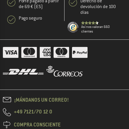
Porte pagado a partir
Derecho de
de 69 € (ES)
devolución de 100
días
Pago seguro
Así nos valoran 660
clientes
¡MÁNDANOS UN CORREO!
+49 7121/70 12 0
COMPRA CONSCIENTE