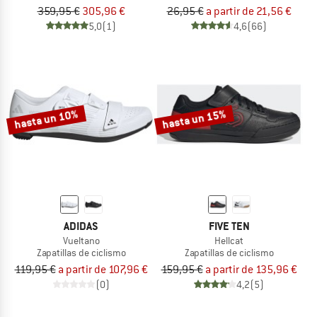
359,95 €
305,96 €
26,95 €
a partir de 21,56 €
5,0
(1)
4,6
(66)
hasta un 10%
hasta un 15%
ADIDAS
FIVE TEN
Vueltano
Hellcat
Zapatillas de ciclismo
Zapatillas de ciclismo
119,95 €
a partir de 107,96 €
159,95 €
a partir de 135,96 €
(0)
4,2
(5)