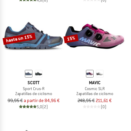
hasta un 15%
15%
SCOTT
MAVIC
Sport Crus-R
Cosmic SLR
Zapatillas de ciclismo
Zapatillas de ciclismo
99,95 €
a partir de 84,96 €
248,95 €
211,61 €
5,0
(2)
(0)