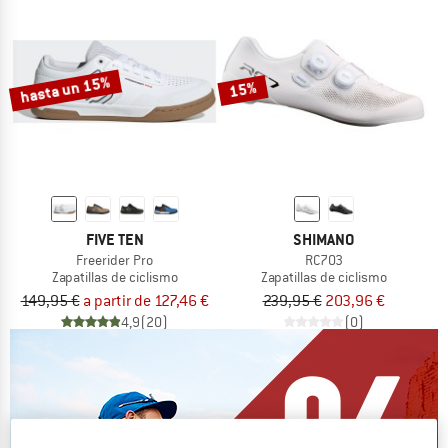
hasta un 15%
15%
FIVE TEN
SHIMANO
Freerider Pro
RC703
Zapatillas de ciclismo
Zapatillas de ciclismo
149,95 €
a partir de 127,46 €
239,95 €
203,96 €
4,9
(20)
(0)