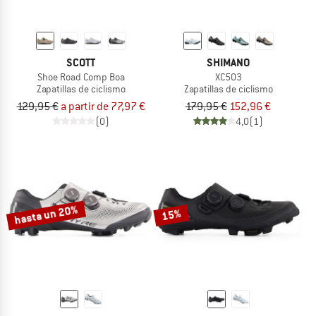
SCOTT
SHIMANO
Shoe Road Comp Boa
XC503
Zapatillas de ciclismo
Zapatillas de ciclismo
129,95 €
a partir de 77,97 €
179,95 €
152,96 €
(0)
4,0
(1)
hasta un 20%
15%