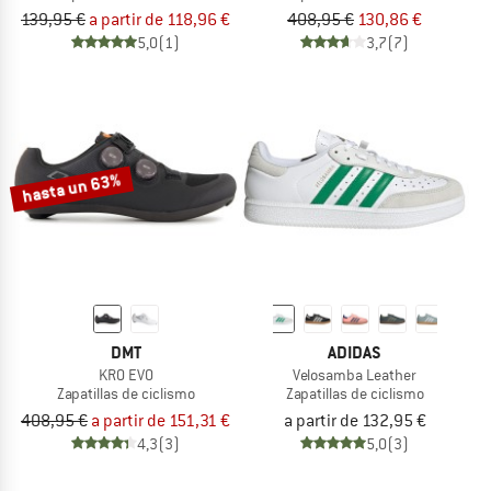
139,95 €
a partir de 118,96 €
408,95 €
130,86 €
5,0
(1)
3,7
(7)
hasta un 63%
DMT
ADIDAS
KR0 EVO
Velosamba Leather
Zapatillas de ciclismo
Zapatillas de ciclismo
408,95 €
a partir de 151,31 €
a partir de 132,95 €
4,3
(3)
5,0
(3)