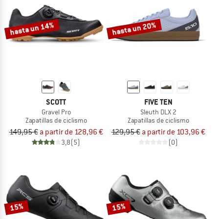
hasta un 14%
hasta un 20%
SCOTT
FIVE TEN
Gravel Pro
Sleuth DLX 2
Zapatillas de ciclismo
Zapatillas de ciclismo
149,95 €
a partir de 128,96 €
129,95 €
a partir de 103,96 €
3,8
(5)
(0)
15%
15%