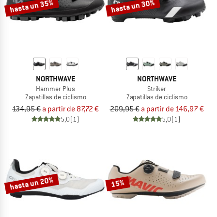
hasta un 35%
hasta un 30%
NORTHWAVE
NORTHWAVE
Hammer Plus
Striker
Zapatillas de ciclismo
Zapatillas de ciclismo
134,95 €
a partir de 87,72 €
209,95 €
a partir de 146,97 €
5,0
(1)
5,0
(1)
hasta un 20%
15%