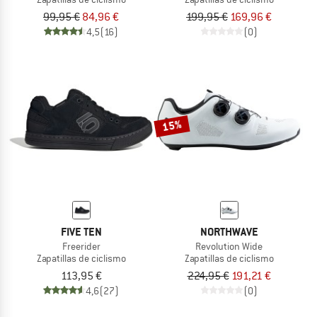
99,95 €
84,96 €
199,95 €
169,96 €
4,5
(16)
(0)
15%
FIVE TEN
NORTHWAVE
Freerider
Revolution Wide
Zapatillas de ciclismo
Zapatillas de ciclismo
113,95 €
224,95 €
191,21 €
4,6
(27)
(0)