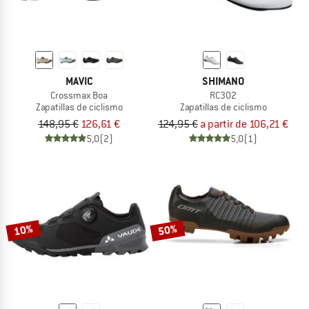
MAVIC
SHIMANO
Crossmax Boa
RC302
Zapatillas de ciclismo
Zapatillas de ciclismo
148,95 €
126,61 €
124,95 €
a partir de 106,21 €
5,0
(2)
5,0
(1)
10%
50%