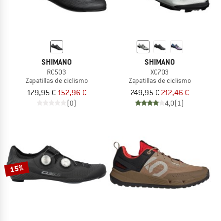
SHIMANO
SHIMANO
RC503
XC703
Zapatillas de ciclismo
Zapatillas de ciclismo
179,95 €
152,96 €
249,95 €
212,46 €
(0)
4,0
(1)
15%