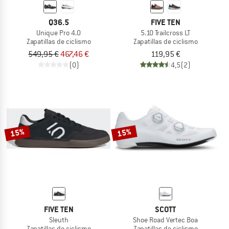
Q36.5
FIVE TEN
Unique Pro 4.0
5.10 Trailcross LT
Zapatillas de ciclismo
Zapatillas de ciclismo
549,95 €
467,46 €
119,95 €
(0)
4,5
(2)
15%
15%
FIVE TEN
SCOTT
Sleuth
Shoe Road Vertec Boa
Zapatillas de ciclismo
Zapatillas de ciclismo