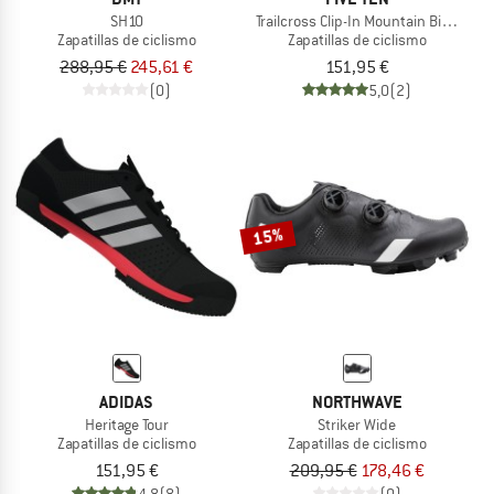
SH10
Trailcross Clip-In Mountain Biking Sh
Zapatillas de ciclismo
Zapatillas de ciclismo
288,95 €
245,61 €
151,95 €
(0)
5,0
(2)
15%
ADIDAS
NORTHWAVE
Heritage Tour
Striker Wide
Zapatillas de ciclismo
Zapatillas de ciclismo
151,95 €
209,95 €
178,46 €
4,8
(8)
(0)