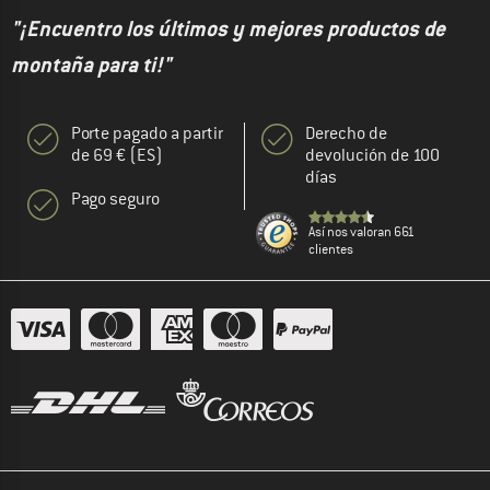
"¡Encuentro los últimos y mejores productos de
montaña para ti!"
Porte pagado a partir
Derecho de
de 69 € (ES)
devolución de 100
días
Pago seguro
Así nos valoran 661
clientes