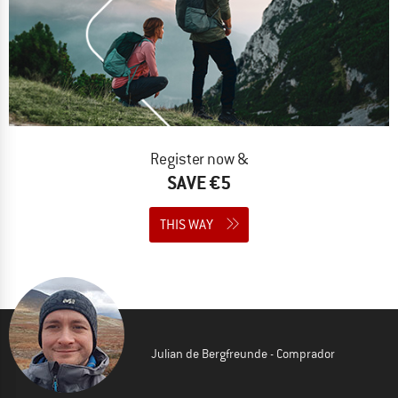
Register now &
SAVE €5
THIS WAY
Julian de Bergfreunde - Comprador