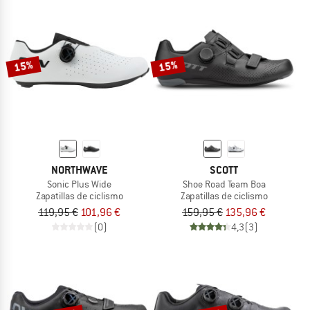
15%
15%
NORTHWAVE
SCOTT
Sonic Plus Wide
Shoe Road Team Boa
Zapatillas de ciclismo
Zapatillas de ciclismo
119,95 €
101,96 €
159,95 €
135,96 €
(0)
4,3
(3)