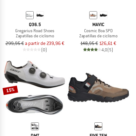
Q36.5
MAVIC
Gregarius Road Shoes
Cosmic Boa SPD
Zapatillas de ciclismo
Zapatillas de ciclismo
299,95 €
a partir de 239,96 €
148,95 €
126,61 €
(0)
4,0
(5)
15%
DMT
FIVE TEN