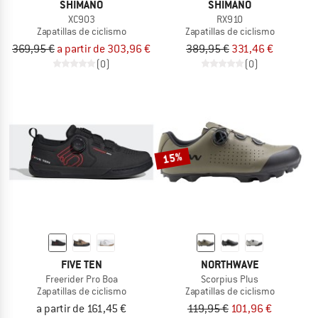
SHIMANO
SHIMANO
XC903
RX910
Zapatillas de ciclismo
Zapatillas de ciclismo
369,95 €
a partir de 303,96 €
389,95 €
331,46 €
(0)
(0)
15%
FIVE TEN
NORTHWAVE
Freerider Pro Boa
Scorpius Plus
Zapatillas de ciclismo
Zapatillas de ciclismo
a partir de 161,45 €
119,95 €
101,96 €