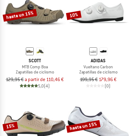
hasta un 15%
10%
SCOTT
ADIDAS
MTB Comp Boa
Vueltano Carbon
Zapatillas de ciclismo
Zapatillas de ciclismo
129,95 €
a partir de 110,46 €
199,95 €
179,96 €
5,0
(4)
(0)
hasta un 15%
15%