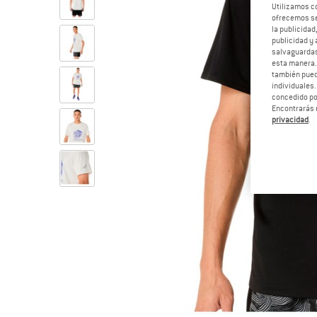
Utilizamos c
ofrecemos ser
la publicidad
publicidad y 
salvaguardas
esta manera
también pued
individuales.
concedido por
Encontrarás 
privacidad
.