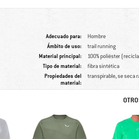
Adecuado para:
Hombre
Ámbito de uso:
trail running
Material principal:
100% poliéster (recicl
Tipo de material:
fibra sintética
Propiedades del
transpirable, se seca
material:
OTRO