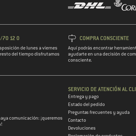
/70 12 0
COMPRA CONSCIENTE
sposición de lunes a viernes
Aquí podrás encontrar herramient
l resto del tiempo disfrutamos
ayudarte en una decisión de co
consciente.
SERVICIO DE ATENCIÓN AL CL
Entrega y pago
 de cliente en el siguiente paso
Estado del pedido
Preguntas frecuentes y ayuda
haya comunicación: ¡queremos
Contacto
n!
Devoluciones