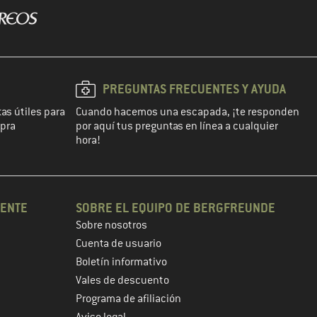
PREGUNTAS FRECUENTES Y AYUDA
as útiles para
Cuando hacemos una escapada, ¡te responden
mpra
por aquí tus preguntas en línea a cualquier
hora!
IENTE
SOBRE EL EQUIPO DE BERGFREUNDE
Sobre nosotros
Cuenta de usuario
Boletín informativo
Vales de descuento
Programa de afiliación