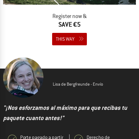
Register now &
SAVE €5
THIS WAY
Lisa de Bergfreunde - Envío
"¡Nos esforzamos al máximo para que recibas tu
paquete cuanto antes!"
Porte pagado a partir
Derecho de