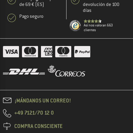
de 69 € (ES)
devolución de 100
días
Pago seguro
Así nos valoran 663
clientes
¡MÁNDANOS UN CORREO!
+49 7121/70 12 0
COMPRA CONSCIENTE