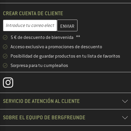
CREAR CUENTA DE CLIENTE
Introduce aquí tu dirección de correo electrónico y crea tu cuenta
Dirección de correo electrónico
5 € de descuento de bienvenida **
Acceso exclusivo a promociones de descuento
Posibilidad de guardar productos en tu lista de favoritos
Sorpresa para tu cumpleaños
SERVICIO DE ATENCIÓN AL CLIENTE
SOBRE EL EQUIPO DE BERGFREUNDE