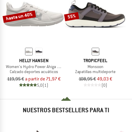
hasta un 40%
55%
HELLY HANSEN
TROPICFEEL
Women's Hydro Power Ahiga Evo 5
Monsoon
Calzado deportes acuáticos
Zapatillas multideporte
119,95 €
a partir de 71,97 €
108,95 €
49,03 €
5,0
(1)
(0)
NUESTROS BESTSELLERS PARA TI