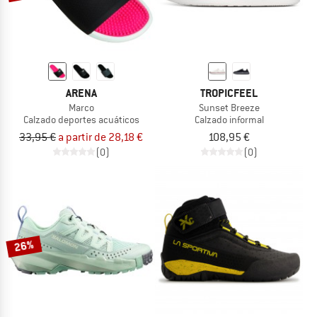
ARENA
TROPICFEEL
Marco
Sunset Breeze
Calzado deportes acuáticos
Calzado informal
33,95 €
a partir de 28,18 €
108,95 €
(0)
(0)
26%