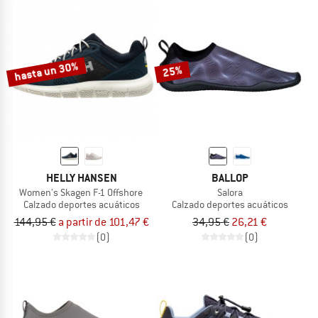
hasta un 30%
25%
HELLY HANSEN
BALLOP
Women's Skagen F-1 Offshore
Salora
Calzado deportes acuáticos
Calzado deportes acuáticos
144,95 €
a partir de 101,47 €
34,95 €
26,21 €
(0)
(0)