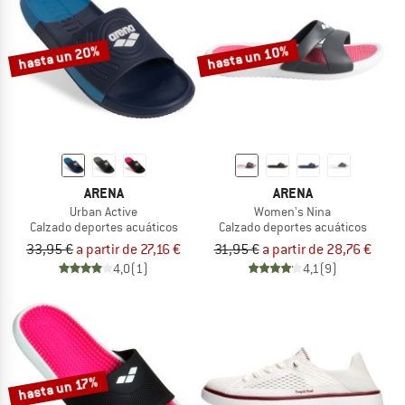
TO THE SALE
hasta un 20%
hasta un 10%
ARENA
ARENA
Urban Active
Women's Nina
Calzado deportes acuáticos
Calzado deportes acuáticos
33,95 €
a partir de 27,16 €
31,95 €
a partir de 28,76 €
4,0
(1)
4,1
(9)
hasta un 17%