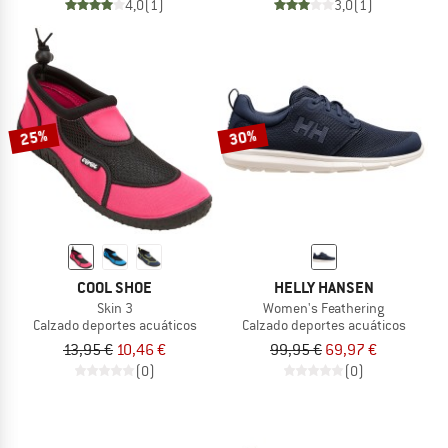
4,0
(1)
3,0
(1)
25%
30%
COOL SHOE
HELLY HANSEN
Skin 3
Women's Feathering
Calzado deportes acuáticos
Calzado deportes acuáticos
13,95 €
10,46 €
99,95 €
69,97 €
(0)
(0)