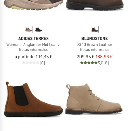
ADIDAS TERREX
BLUNDSTONE
Women's Anylander Mid Lea ClimaProof
2340 Brown Leather
Botas informales
Botas informales
a partir de 104,45 €
209,95 €
188,96 €
(0)
5,0
(6)