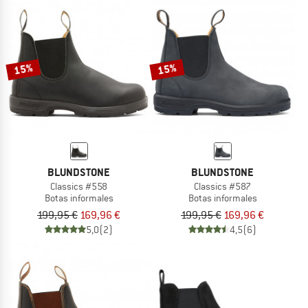
15%
15%
BLUNDSTONE
BLUNDSTONE
Classics #558
Classics #587
Botas informales
Botas informales
199,95 €
169,96 €
199,95 €
169,96 €
5,0
(2)
4,5
(6)