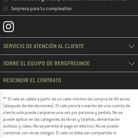
Sorpresa para tu cumpleaños
SERVICIO DE ATENCIÓN AL CLIENTE
SOBRE EL EQUIPO DE BERGFREUNDE
RESCINDIR EL CONTRATO
** El vale es válido a partir de un valor mínimo de compra de 40 euros
(después de devoluciones). El vale para la creación de una cuenta de
cliente solo puede canjearse una vez por persona y pedido. No se
puede aplicar en las categorías de libros y tarjetas, alimentación
outdoor y vales. No se permite el pago en efectivo. No se puede
combinar con otros códigos. El vale no debe ser compartido ni