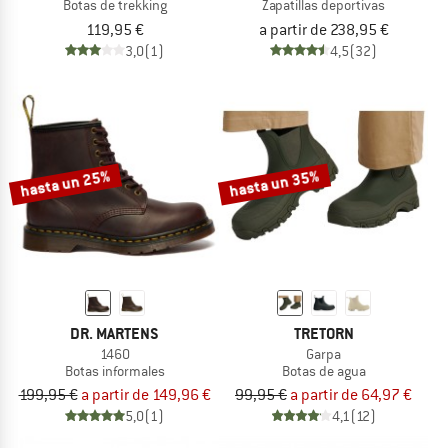
Botas de trekking
Zapatillas deportivas
119,95 €
a partir de 238,95 €
3,0
(1)
4,5
(32)
hasta un 25%
hasta un 35%
DR. MARTENS
TRETORN
1460
Garpa
Botas informales
Botas de agua
199,95 €
a partir de 149,96 €
99,95 €
a partir de 64,97 €
5,0
(1)
4,1
(12)