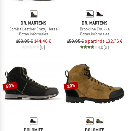
DR. MARTENS
DR. MARTENS
Combs Leather Crazy Horse
Brookline Chukka
Botas informales
Botas informales
169,95 €
144,46 €
159,95 €
a partir de 132,76 €
(0)
4,0
(2)
50%
20%
DOLOMITE
DOLOMITE