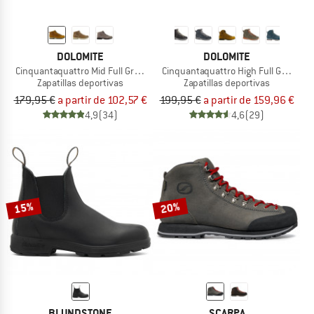
DOLOMITE
DOLOMITE
Cinquantaquattro Mid Full Grain Leather Evo
Cinquantaquattro High Full Grain Le
Zapatillas deportivas
Zapatillas deportivas
179,95 €
a partir de 102,57 €
199,95 €
a partir de 159,96 €
4,9
(34)
4,6
(29)
15%
20%
BLUNDSTONE
SCARPA