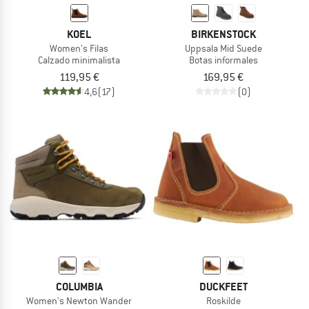
KOEL
BIRKENSTOCK
Women's Filas
Uppsala Mid Suede
Calzado minimalista
Botas informales
119,95 €
169,95 €
4,6
(17)
(0)
COLUMBIA
DUCKFEET
Women's Newton Wander
Roskilde