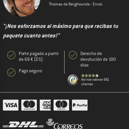
Thomas de Bergfreunde - Envío
"¡Nos esforzamos al máximo para que recibas tu
paquete cuanto antes!"
Porte pagado a partir
Derecho de
de 69 € (ES)
devolución de 100
días
Pago seguro
Así nos valoran 661
clientes