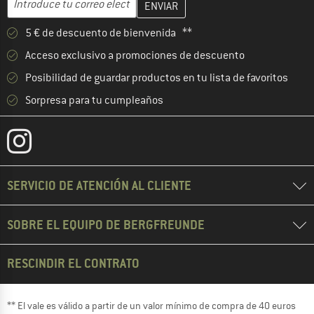
5 € de descuento de bienvenida **
Acceso exclusivo a promociones de descuento
Posibilidad de guardar productos en tu lista de favoritos
Sorpresa para tu cumpleaños
SERVICIO DE ATENCIÓN AL CLIENTE
SOBRE EL EQUIPO DE BERGFREUNDE
RESCINDIR EL CONTRATO
** El vale es válido a partir de un valor mínimo de compra de 40 euros