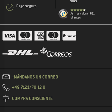
días
Pago seguro
Así nos valoran 661
clientes
¡MÁNDANOS UN CORREO!
+49 7121/70 12 0
COMPRA CONSCIENTE