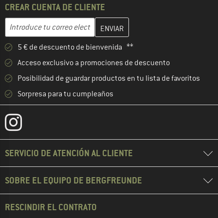
CREAR CUENTA DE CLIENTE
Introduce aquí tu dirección de correo electrónico y crea tu cuenta
Introduce tu correo electrónico...
5 € de descuento de bienvenida **
Acceso exclusivo a promociones de descuento
Posibilidad de guardar productos en tu lista de favoritos
Sorpresa para tu cumpleaños
SERVICIO DE ATENCIÓN AL CLIENTE
SOBRE EL EQUIPO DE BERGFREUNDE
RESCINDIR EL CONTRATO