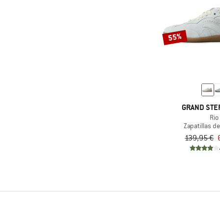
55%
GRAND STE
Rio
Zapatillas d
139,95 €