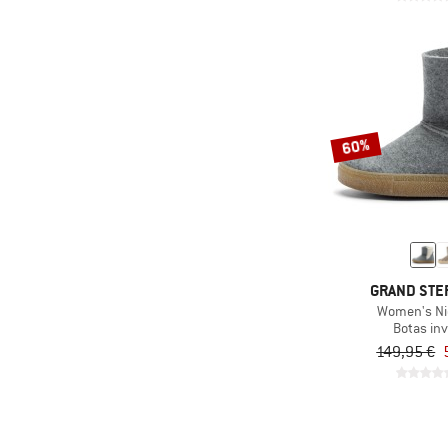
60%
GRAND STE
Women's Ni
Botas inv
149,95 €