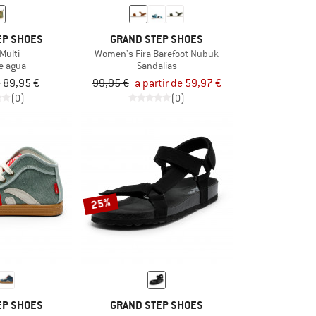
EP SHOES
GRAND STEP SHOES
 Multi
Women's Fira Barefoot Nubuk
e agua
Sandalias
e 89,95 €
99,95 €
a partir de 59,97 €
(0)
(0)
25%
EP SHOES
GRAND STEP SHOES