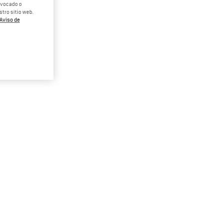
revocado o
tro sitio web.
Aviso de