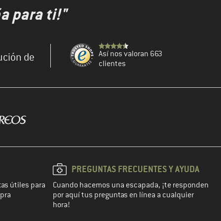
 para ti!"
Así nos valoran 663
ución de
clientes
PREGUNTAS FRECUENTES Y AYUDA
as útiles para
Cuando hacemos una escapada, ¡te responden
mpra
por aquí tus preguntas en línea a cualquier
hora!