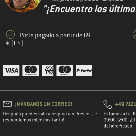
"¡Encuentro los último
Porte pagado a partir de 69
€ (ES)
¡MÁNDANOS UN CORREO!
+49 7121
Después puedes salir a respirar aire fresco. ¡Te
Estamos a tu di
respondemos mientras tanto!
09:00-17:00. ¡E
del aire fresco!