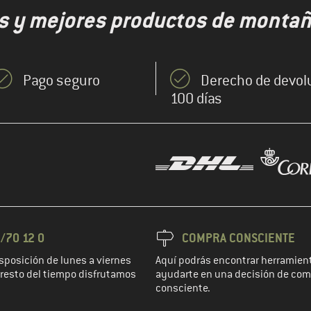
s y mejores productos de montaña
Pago seguro
Derecho de devol
100 días
/70 12 0
COMPRA CONSCIENTE
sposición de lunes a viernes
Aquí podrás encontrar herramient
l resto del tiempo disfrutamos
ayudarte en una decisión de co
consciente.