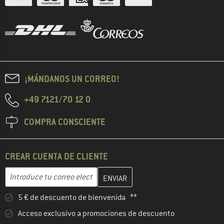
¡MÁNDANOS UN CORREO!
+49 7121/70 12 0
COMPRA CONSCIENTE
CREAR CUENTA DE CLIENTE
Introduce aquí tu dirección de correo electrónico y crea tu cuenta
Dirección de correo electrónico
5 € de descuento de bienvenida **
Acceso exclusivo a promociones de descuento