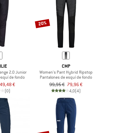
20%
LIE
CMP
lenge 2.0 Junior
Women's Pant Hybrid Ripstop
esquí de fondo
Pantalones de esquí de fondo
49,48 €
99,95 €
79,96 €
(0)
4,0
(4)