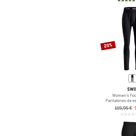
20%
SWI
Women's Foc
Pantalones de e
119,95 €