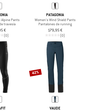
ONIA
PATAGONIA
 Alpine Pants
Women's Wind Shield Pants
de travesía
Pantalones de running
95 €
179,95 €
(0)
(0)
42%
FIT
VAUDE