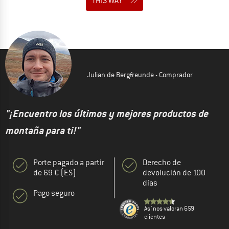
THIS WAY
Julian de Bergfreunde - Comprador
"¡Encuentro los últimos y mejores productos de
montaña para ti!"
Porte pagado a partir
Derecho de
de 69 € (ES)
devolución de 100
días
Pago seguro
Así nos valoran 659
clientes