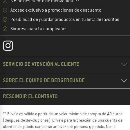
5 € de descuento de bienvenida **
Acceso exclusivo a promociones de descuento
Posibilidad de guardar productos en tu lista de favoritos
Sorpresa para tu cumpleaños
SERVICIO DE ATENCIÓN AL CLIENTE
SOBRE EL EQUIPO DE BERGFREUNDE
RESCINDIR EL CONTRATO
** El vale es válido a partir de un valor mínimo de compra de 40 euros
(después de devoluciones). El vale para la creación de una cuenta de
cliente solo puede canjearse una vez por persona y pedido. No se