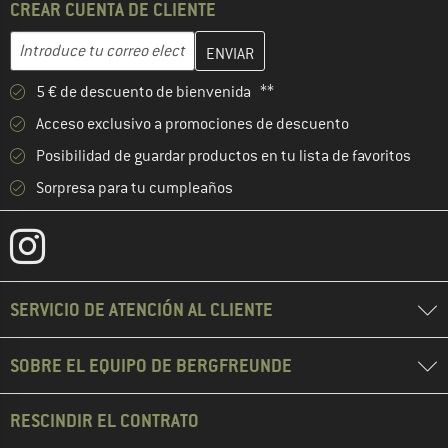
CREAR CUENTA DE CLIENTE
Introduce aquí tu dirección de correo electrónico y crea tu cuenta
Dirección de correo electrónico
5 € de descuento de bienvenida **
Acceso exclusivo a promociones de descuento
Posibilidad de guardar productos en tu lista de favoritos
Sorpresa para tu cumpleaños
SERVICIO DE ATENCIÓN AL CLIENTE
SOBRE EL EQUIPO DE BERGFREUNDE
RESCINDIR EL CONTRATO