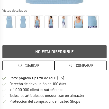
Vistas detalladas
NO ESTÁ DISPONIBLE
GUARDAR
COMPARAR
¡encuentre más información
Porte pagado a partir de 69 € (ES)
vaya a la política de devo
Derecho de devolución de 100 días
> 4 000 000 clientes satisfechos
Todos los artículos se encuentran en almacén
¡toda la informac
Protección del comprador de Trusted Shops