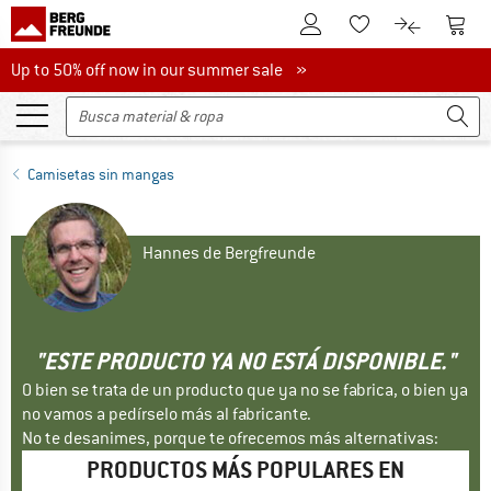
A la cuenta de cliente
A la 
A la lista de favori
A la compar
Up to 50% off now in our summer sale
Up to 50% off now in our summer sale »
Camisetas sin mangas
Hannes de Bergfreunde
"ESTE PRODUCTO YA NO ESTÁ DISPONIBLE."
O bien se trata de un producto que ya no se fabrica, o bien ya
no vamos a pedírselo más al fabricante.
No te desanimes, porque te ofrecemos más alternativas:
PRODUCTOS MÁS POPULARES EN