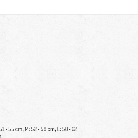
 51 - 55 cm; M: 52 - 58 cm; L: 58 - 62
m