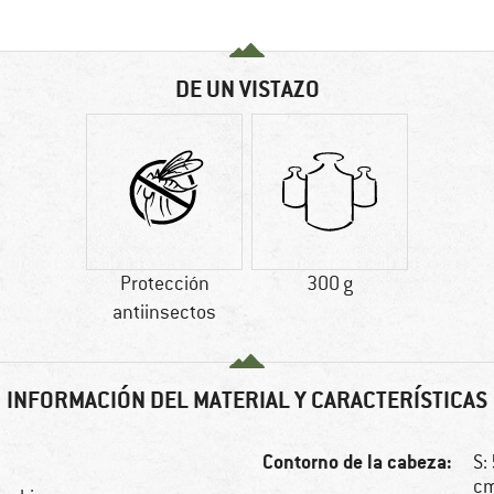
DE UN VISTAZO
Protección
300 g
antiinsectos
INFORMACIÓN DEL MATERIAL Y CARACTERÍSTICAS
Contorno de la cabeza:
S:
c