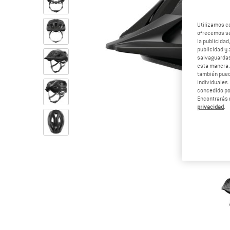
Utilizamos c
ofrecemos ser
la publicidad
publicidad y 
salvaguardas
esta manera
también pued
individuales.
concedido por
Encontrarás 
privacidad
.