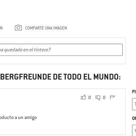
ÓN
COMPARTE UNA IMAGEN
S BERGFREUNDE DE TODO EL MUNDO:
F
0
0
roducto a un amigo
O