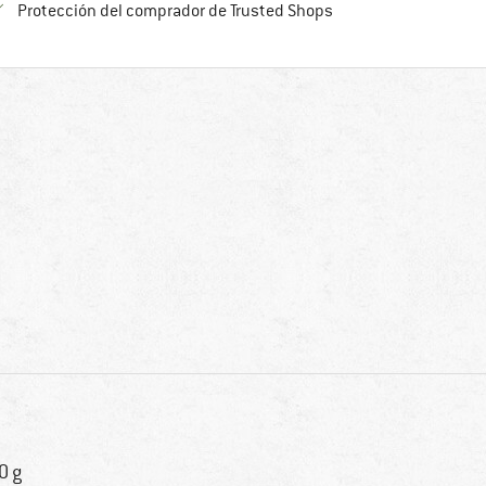
¡toda la información 
Protección del comprador de Trusted Shops
0 g