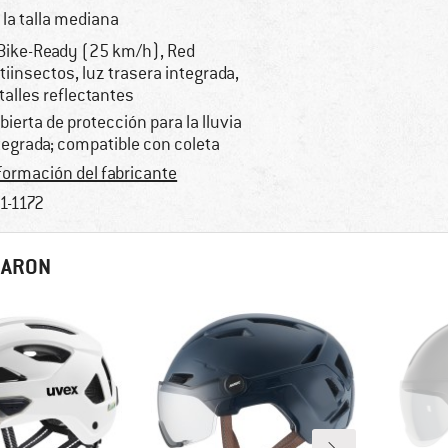
 la talla mediana
Bike-Ready (25 km/h), Red
tiinsectos, luz trasera integrada,
talles reflectantes
bierta de protección para la lluvia
tegrada; compatible con coleta
formación del fabricante
1-1172
RARON