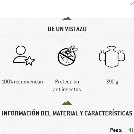
DE UN VISTAZO
100% recomiendan
Protección
390 g
antiinsectos
INFORMACIÓN DEL MATERIAL Y CARACTERÍSTICAS
Peso:
41