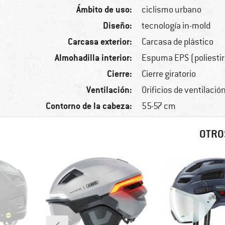
Ámbito de uso:
ciclismo urbano
Diseño:
tecnología in-mold
Carcasa exterior:
Carcasa de plástico
Almohadilla interior:
Espuma EPS (poliesti
Cierre:
Cierre giratorio
Ventilación:
Orificios de ventilació
Contorno de la cabeza:
55-57 cm
OTRO