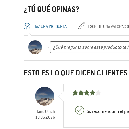
¿TÚ QUÉ OPINAS?
HAZ UNA PREGUNTA
ESCRIBE UNA VALORACI
ESTO ES LO QUE DICEN CLIENTE
Sí, recomendaría el p
Hans Ulrich
18.06.2026