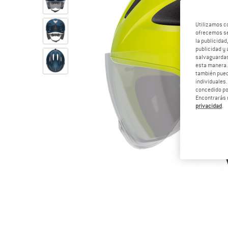
Utilizamos c
ofrecemos ser
la publicidad
publicidad y 
salvaguardas
esta manera
también pued
individuales.
concedido por
Encontrarás 
privacidad
.