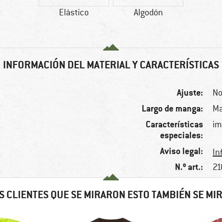
Elástico
Algodón
INFORMACIÓN DEL MATERIAL Y CARACTERÍSTICAS
Ajuste:
No
Largo de manga:
Ma
Características
im
especiales:
Aviso legal:
In
N.º art.:
21
S CLIENTES QUE SE MIRARON ESTO TAMBIÉN SE MI