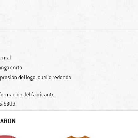
rmal
nga corta
presión del logo, cuello redondo
formación del fabricante
6-5309
RARON