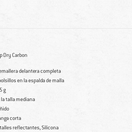
p Dry Carbon
emallera delantera completa
bolsillos en la espalda de malla
5 g
 la talla mediana
ñido
nga corta
talles reflectantes, Silicona