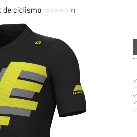
t de ciclismo
(0)