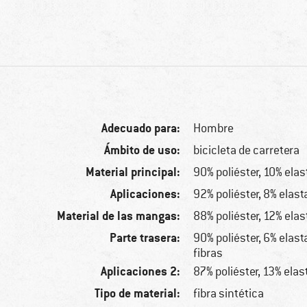
Adecuado para:
Hombre
Ámbito de uso:
bicicleta de carretera
Material principal:
90% poliéster, 10% ela
Aplicaciones:
92% poliéster, 8% elas
Material de las mangas:
88% poliéster, 12% ela
Parte trasera:
90% poliéster, 6% elast
fibras
Aplicaciones 2:
87% poliéster, 13% ela
Tipo de material:
fibra sintética