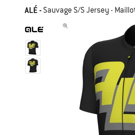
ALÉ
-
Sauvage S/S Jersey - Maillo