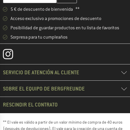
5 € de descuento de bienvenida **
Acceso exclusivo a promociones de descuento
Posibilidad de guardar productos en tu lista de favoritos
Sorpresa para tu cumpleaños
SERVICIO DE ATENCIÓN AL CLIENTE
SOBRE EL EQUIPO DE BERGFREUNDE
RESCINDIR EL CONTRATO
** El vale es válido a partir de un valor mínimo de compra de 40 euros
(después de devoluciones). El vale para la creación de una cuenta de