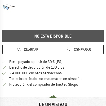
NO ESTÁ DISPONIBLE
GUARDAR
COMPARAR
¡encuentre más información
Porte pagado a partir de 69 € (ES)
vaya a la política de devo
Derecho de devolución de 100 días
> 4 000 000 clientes satisfechos
Todos los artículos se encuentran en almacén
¡toda la informac
Protección del comprador de Trusted Shops
DE UN VISTAZO