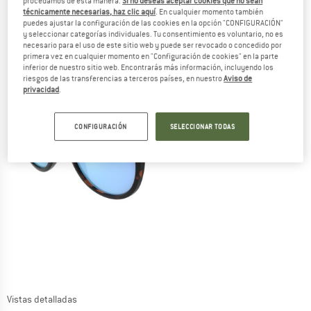
procedamos de esta manera.
Si no deseas aceptar cookies que no sean
técnicamente necesarias, haz clic aquí
. En cualquier momento también
puedes ajustar la configuración de las cookies en la opción "CONFIGURACIÓN"
y seleccionar categorías individuales. Tu consentimiento es voluntario, no es
necesario para el uso de este sitio web y puede ser revocado o concedido por
primera vez en cualquier momento en "Configuración de cookies" en la parte
inferior de nuestro sitio web. Encontrarás más información, incluyendo los
riesgos de las transferencias a terceros países, en nuestro
Aviso de
privacidad
.
CONFIGURACIÓN
SELECCIONAR TODAS
Vistas detalladas