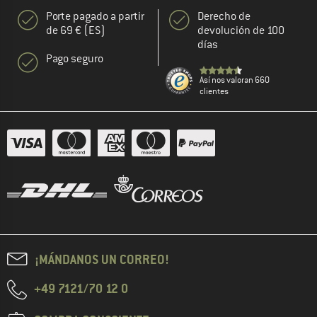
Porte pagado a partir
Derecho de
de 69 € (ES)
devolución de 100
días
Pago seguro
Así nos valoran 660
clientes
¡MÁNDANOS UN CORREO!
+49 7121/70 12 0