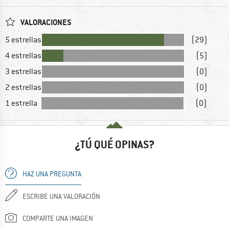
VALORACIONES
5 estrellas
(29)
4 estrellas
(5)
3 estrellas
(0)
2 estrellas
(0)
1 estrella
(0)
¿TÚ QUÉ OPINAS?
HAZ UNA PREGUNTA
ESCRIBE UNA VALORACIÓN
COMPARTE UNA IMAGEN