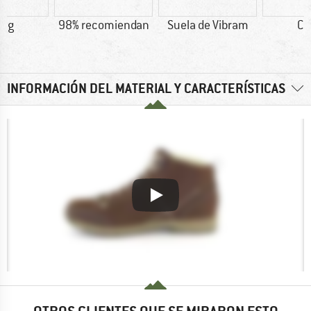
0 g
98% recomiendan
Suela de Vibram
Cu
INFORMACIÓN DEL MATERIAL Y CARACTERÍSTICAS