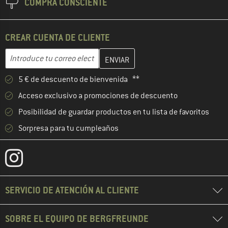
COMPRA CONSCIENTE
CREAR CUENTA DE CLIENTE
Introduce aquí tu dirección de correo electrónico y crea tu cuenta
Dirección de correo electrónico
5 € de descuento de bienvenida **
Acceso exclusivo a promociones de descuento
Posibilidad de guardar productos en tu lista de favoritos
Sorpresa para tu cumpleaños
SERVICIO DE ATENCIÓN AL CLIENTE
SOBRE EL EQUIPO DE BERGFREUNDE