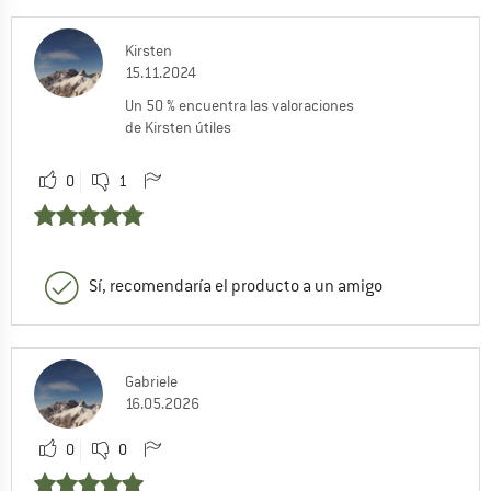
Kirsten
15.11.2024
Un 50 % encuentra las valoraciones
de Kirsten útiles
0
1
Sí, recomendaría el producto a un amigo
Gabriele
16.05.2026
0
0