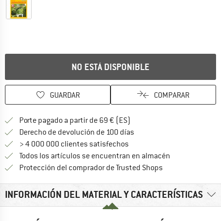
NO ESTÁ DISPONIBLE
GUARDAR
COMPARAR
¡encuentre más información
Porte pagado a partir de 69 € (ES)
vaya a la política de devo
Derecho de devolución de 100 días
> 4 000 000 clientes satisfechos
Todos los artículos se encuentran en almacén
¡toda la informac
Protección del comprador de Trusted Shops
INFORMACIÓN DEL MATERIAL Y CARACTERÍSTICAS