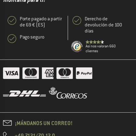
Porte pagado a partir
Derecho de
de 69 € (ES)
devolución de 100
días
Pago seguro
Así nos valoran 660
clientes
¡MÁNDANOS UN CORREO!
+49 7121/70 12 0