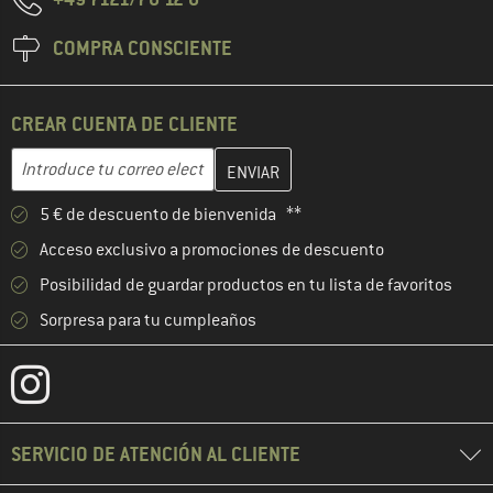
COMPRA CONSCIENTE
CREAR CUENTA DE CLIENTE
Introduce aquí tu dirección de correo electrónico y crea tu cuenta
Dirección de correo electrónico
5 € de descuento de bienvenida **
Acceso exclusivo a promociones de descuento
Posibilidad de guardar productos en tu lista de favoritos
Sorpresa para tu cumpleaños
SERVICIO DE ATENCIÓN AL CLIENTE