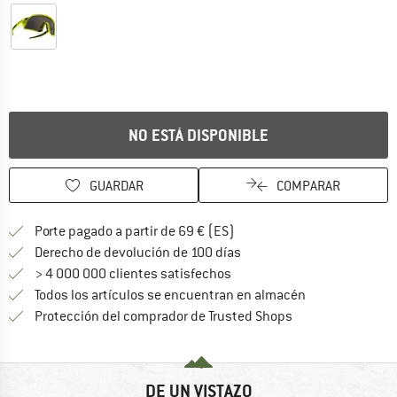
NO ESTÁ DISPONIBLE
GUARDAR
COMPARAR
¡encuentre más información
Porte pagado a partir de 69 € (ES)
vaya a la política de devo
Derecho de devolución de 100 días
> 4 000 000 clientes satisfechos
Todos los artículos se encuentran en almacén
¡toda la informac
Protección del comprador de Trusted Shops
DE UN VISTAZO