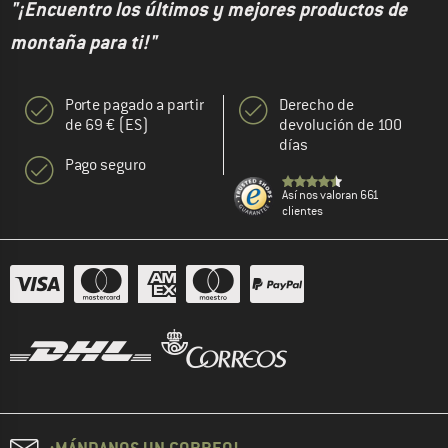
"¡Encuentro los últimos y mejores productos de
montaña para ti!"
Porte pagado a partir
Derecho de
de 69 € (ES)
devolución de 100
días
Pago seguro
Así nos valoran 661
clientes