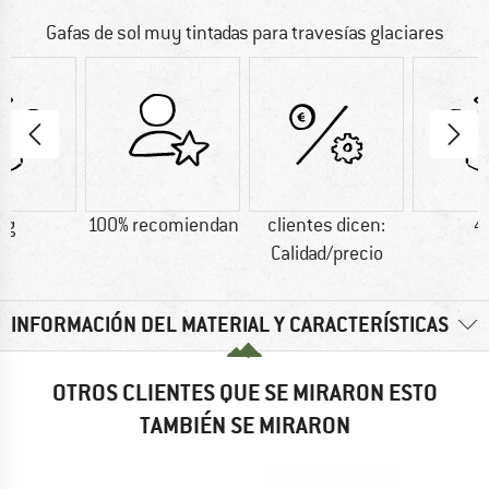
Gafas de sol muy tintadas para travesías glaciares
 g
100% recomiendan
clientes dicen:
4
Calidad/precio
INFORMACIÓN DEL MATERIAL Y CARACTERÍSTICAS
OTROS CLIENTES QUE SE MIRARON ESTO
TAMBIÉN SE MIRARON