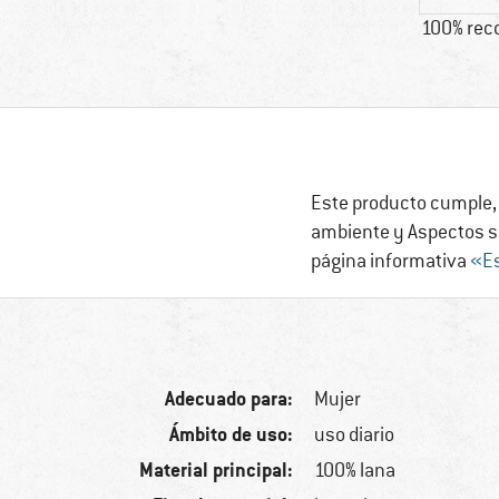
100% rec
Este producto cumple, 
ambiente y Aspectos so
página informativa
«Es
Adecuado para:
Mujer
Ámbito de uso:
uso diario
Material principal:
100% lana