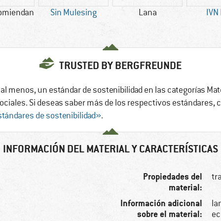
omiendan
Sin Mulesing
Lana
IVN
TRUSTED BY BERGFREUNDE
al menos, un estándar de sostenibilidad en las categorías Mat
ciales. Si deseas saber más de los respectivos estándares, 
tándares de sostenibilidad»
.
INFORMACIÓN DEL MATERIAL Y CARACTERÍSTICAS
Propiedades del
tr
material:
Información adicional
la
sobre el material:
ec