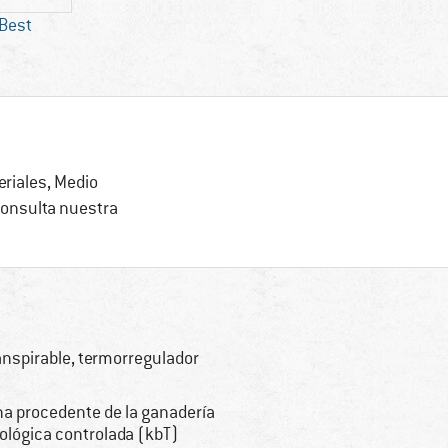
 Best
eriales, Medio
consulta nuestra
anspirable, termorregulador
na procedente de la ganadería
ológica controlada (kbT)