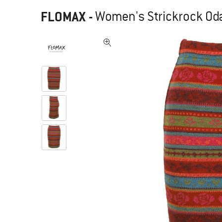
FLOMAX
-
Women's Strickrock Oda