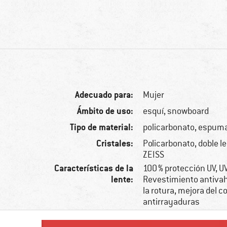
Adecuado para:
Mujer
Ámbito de uso:
esquí, snowboard
Tipo de material:
policarbonato, espum
Cristales:
Policarbonato, doble len
ZEISS
Características de la
100 % protección UV, U
lente:
Revestimiento antivah
la rotura, mejora del c
antirrayaduras