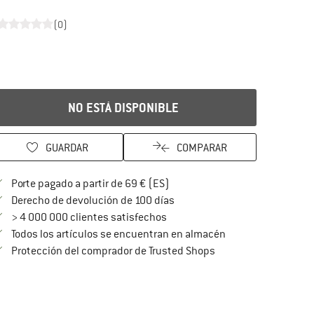
(0)
NO ESTÁ DISPONIBLE
GUARDAR
COMPARAR
¡encuentre más información so
Porte pagado a partir de 69 € (ES)
vaya a la política de devoluc
Derecho de devolución de 100 días
> 4 000 000 clientes satisfechos
Todos los artículos se encuentran en almacén
¡toda la información 
Protección del comprador de Trusted Shops