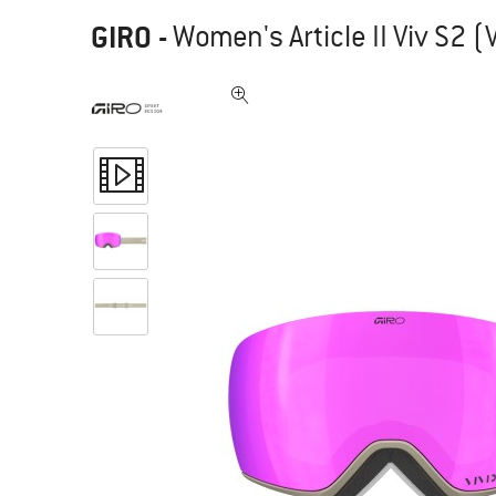
GIRO
-
Women's Article II Viv S2 