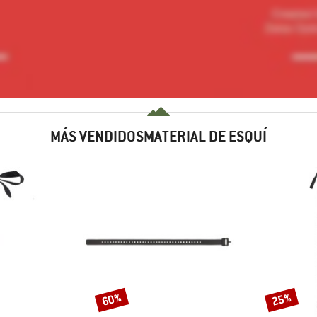
MÁS VENDIDOSMATERIAL DE ESQUÍ
60%
25%
Descuento
Descuento