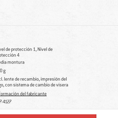
vel de protección 1, Nivel de
otección 4
dia montura
0 g
cl. lente de recambio, impresión del
go, con sistema de cambio de visera
formación del fabricante
7-4127