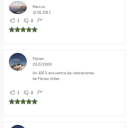
Marcus
12.01.2011
1
0
Florian
29.07.2009
Un 100 % encuentra las valoraciones
de Florian útiles
1
0