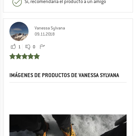
Sí, recomendaría el producto a un amigo
Vanessa Sylvana
09.11.2018
1
0
IMÁGENES DE PRODUCTOS DE VANESSA SYLVANA