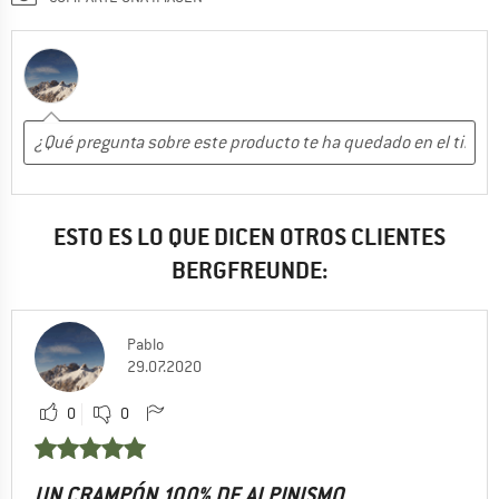
ESTO ES LO QUE DICEN OTROS CLIENTES
BERGFREUNDE:
Pablo
29.07.2020
0
0
UN CRAMPÓN 100% DE ALPINISMO