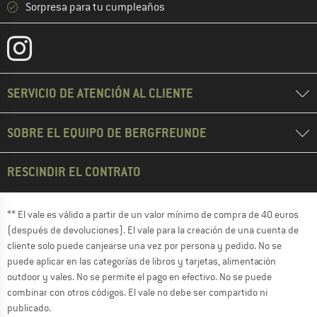
Sorpresa para tu cumpleaños
SERVICIO DE ATENCIÓN AL CLIENTE
SOBRE EL EQUIPO DE BERGFREUNDE
RESCINDIR EL CONTRATO
** El vale es válido a partir de un valor mínimo de compra de 40 euros
(después de devoluciones). El vale para la creación de una cuenta de
cliente solo puede canjearse una vez por persona y pedido. No se
puede aplicar en las categorías de libros y tarjetas, alimentación
outdoor y vales. No se permite el pago en efectivo. No se puede
combinar con otros códigos. El vale no debe ser compartido ni
publicado.