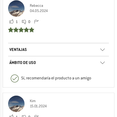
Rebecca
04.05.2024
1
0
VENTAJAS
ÁMBITO DE USO
Sí, recomendaría el producto a un amigo
Kim
15.01.2024
1
0