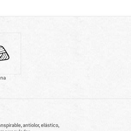
ana
anspirable, antiolor, elástico,