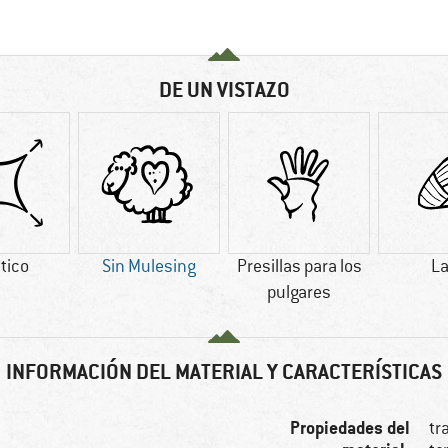
DE UN VISTAZO
tico
Sin Mulesing
Presillas para los
L
pulgares
INFORMACIÓN DEL MATERIAL Y CARACTERÍSTICAS
Propiedades del
tr