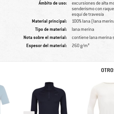
Ámbito de uso:
excursiones de alta m
senderismo con raquet
esquí de travesía
Material principal:
100% lana (lana merin
Tipo de material:
lana merina
Nota sobre el material:
contiene lana merina 
Espesor del material:
260 g/m²
OTRO