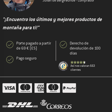
Julian de Bergfreunde - Comprador
"¡Encuentro los últimos y mejores productos de
montaña para ti!"
Porte pagado a partir
Derecho de
de 69 € (ES)
devolución de 100
días
Pago seguro
Así nos valoran 663
clientes