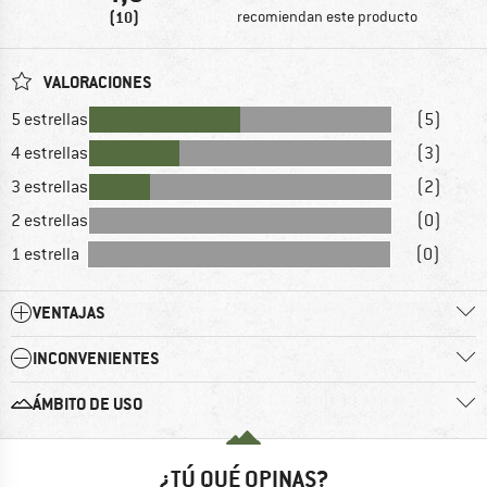
(10)
recomiendan este producto
VALORACIONES
5 estrellas
(5)
4 estrellas
(3)
3 estrellas
(2)
2 estrellas
(0)
1 estrella
(0)
VENTAJAS
INCONVENIENTES
ÁMBITO DE USO
¿TÚ QUÉ OPINAS?