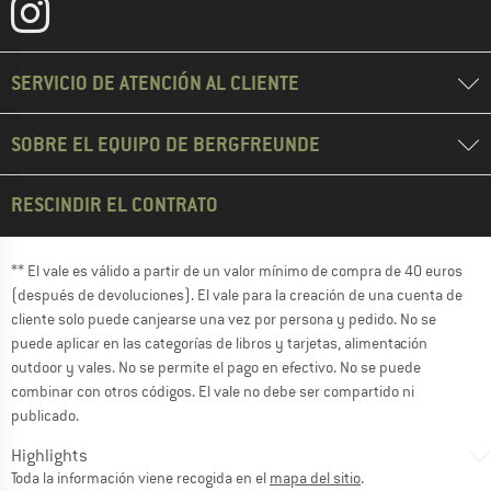
SERVICIO DE ATENCIÓN AL CLIENTE
SOBRE EL EQUIPO DE BERGFREUNDE
RESCINDIR EL CONTRATO
** El vale es válido a partir de un valor mínimo de compra de 40 euros
(después de devoluciones). El vale para la creación de una cuenta de
cliente solo puede canjearse una vez por persona y pedido. No se
puede aplicar en las categorías de libros y tarjetas, alimentación
outdoor y vales. No se permite el pago en efectivo. No se puede
combinar con otros códigos. El vale no debe ser compartido ni
publicado.
Highlights
Toda la información viene recogida en el
mapa del sitio
.