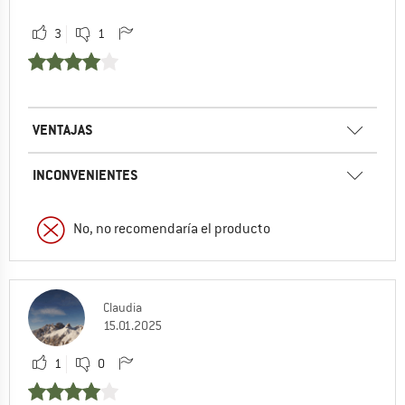
3
1
VENTAJAS
INCONVENIENTES
No, no recomendaría el producto
Claudia
15.01.2025
1
0