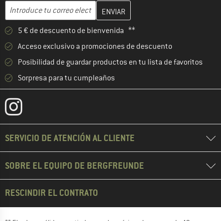
Introduce aquí tu dirección de correo electrónico y crea tu cuenta
Dirección de correo electrónico
5 € de descuento de bienvenida **
Acceso exclusivo a promociones de descuento
Posibilidad de guardar productos en tu lista de favoritos
Sorpresa para tu cumpleaños
SERVICIO DE ATENCIÓN AL CLIENTE
SOBRE EL EQUIPO DE BERGFREUNDE
RESCINDIR EL CONTRATO