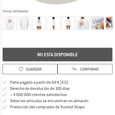
Vistas detalladas
NO ESTÁ DISPONIBLE
GUARDAR
COMPARAR
¡encuentre más información
Porte pagado a partir de 69 € (ES)
vaya a la política de devo
Derecho de devolución de 100 días
> 4 000 000 clientes satisfechos
Todos los artículos se encuentran en almacén
¡toda la informac
Protección del comprador de Trusted Shops