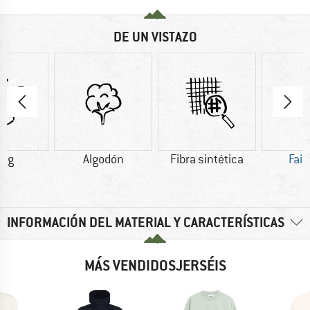
DE UN VISTAZO
0 g
Algodón
Fibra sintética
Fair
INFORMACIÓN DEL MATERIAL Y CARACTERÍSTICAS
MÁS VENDIDOSJERSÉIS