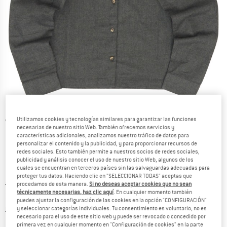
Utilizamos cookies y tecnologías similares para garantizar las funciones
Vistas detalladas
necesarias de nuestro sitio Web. También ofrecemos servicios y
características adicionales, analizamos nuestro tráfico de datos para
personalizar el contenido y la publicidad, y para proporcionar recursos de
redes sociales. Esto también permite a nuestros socios de redes sociales,
publicidad y análisis conocer el uso de nuestro sitio Web, algunos de los
cuales se encuentran en terceros países sin las salvaguardas adecuadas para
proteger tus datos. Haciendo clic en "SELECCIONAR TODAS" aceptas que
Precio original :
Precio:
89,95
€
procedamos de esta manera.
Si no deseas aceptar cookies que no sean
técnicamente necesarias, haz clic aquí
. En cualquier momento también
35,98
€
incl. IVA
puedes ajustar la configuración de las cookies en la opción "CONFIGURACIÓN"
Información sobre los gastos de envío. Se abre en u
más Gastos de envío
y seleccionar categorías individuales. Tu consentimiento es voluntario, no es
necesario para el uso de este sitio web y puede ser revocado o concedido por
primera vez en cualquier momento en "Configuración de cookies" en la parte