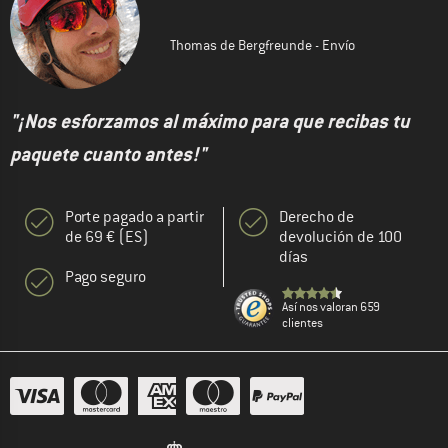
Thomas de Bergfreunde - Envío
"¡Nos esforzamos al máximo para que recibas tu
paquete cuanto antes!"
Porte pagado a partir
Derecho de
de 69 € (ES)
devolución de 100
días
Pago seguro
Así nos valoran 659
clientes