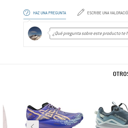
HAZ UNA PREGUNTA
ESCRIBE UNA VALORACI
OTROS