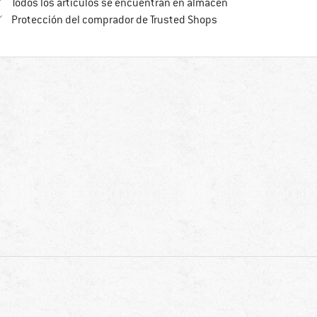
Todos los artículos se encuentran en almacén
¡toda la información 
Protección del comprador de Trusted Shops