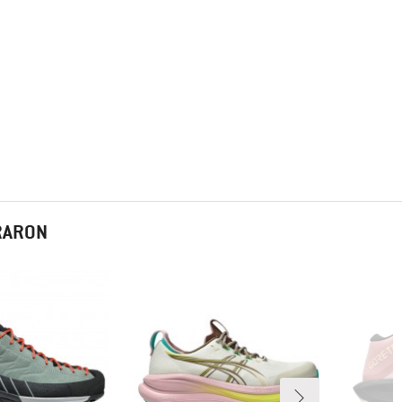
PRARON