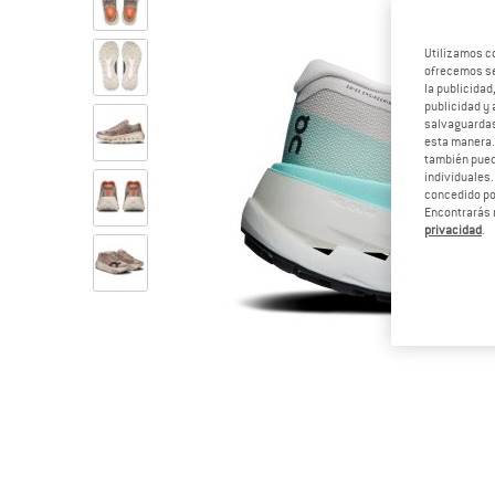
Utilizamos c
ofrecemos ser
la publicidad
publicidad y 
salvaguardas
esta manera
también pued
individuales.
concedido por
Encontrarás 
privacidad
.