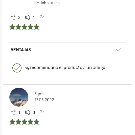
de John útiles
3
1
VENTAJAS
Sí, recomendaría el producto a un amigo
Fynn
17.05.2022
1
0