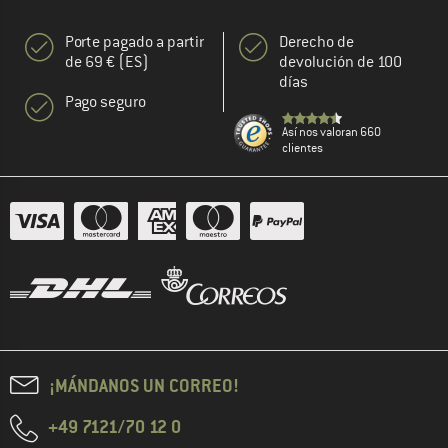
Porte pagado a partir
Derecho de
de 69 € (ES)
devolución de 100
días
Pago seguro
Así nos valoran 660
clientes
¡MÁNDANOS UN CORREO!
+49 7121/70 12 0