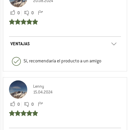
20.08.2024
0
0
VENTAJAS
Sí, recomendaría el producto a un amigo
Lenny
15.04.2024
0
0