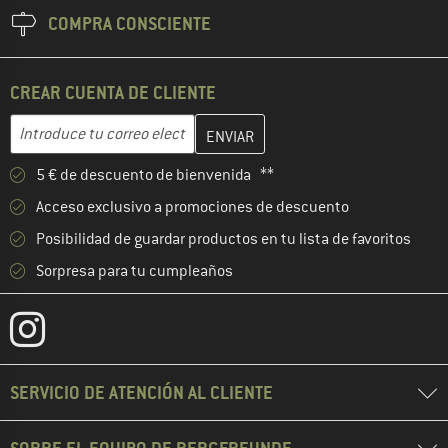
COMPRA CONSCIENTE
CREAR CUENTA DE CLIENTE
Introduce aquí tu dirección de correo electrónico y crea tu cuenta
Dirección de correo electrónico
5 € de descuento de bienvenida **
Acceso exclusivo a promociones de descuento
Posibilidad de guardar productos en tu lista de favoritos
Sorpresa para tu cumpleaños
SERVICIO DE ATENCIÓN AL CLIENTE