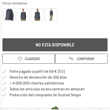
Vistas detalladas
NO ESTÁ DISPONIBLE
GUARDAR
COMPARAR
¡encuentre más información
Porte pagado a partir de 69 € (ES)
vaya a la política de devo
Derecho de devolución de 100 días
> 4 000 000 clientes satisfechos
Todos los artículos se encuentran en almacén
¡toda la informac
Protección del comprador de Trusted Shops