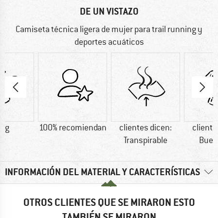
DE UN VISTAZO
Camiseta técnica ligera de mujer para trail running y
deportes acuáticos
6 g
100% recomiendan
clientes dicen:
cliente
Transpirable
Buen
INFORMACIÓN DEL MATERIAL Y CARACTERÍSTICAS
OTROS CLIENTES QUE SE MIRARON ESTO
TAMBIÉN SE MIRARON