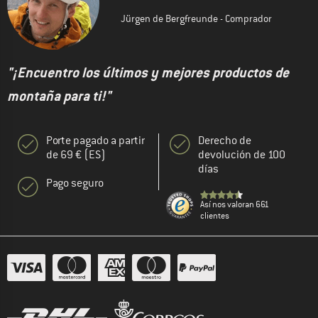
Jürgen de Bergfreunde - Comprador
"¡Encuentro los últimos y mejores productos de
montaña para ti!"
Porte pagado a partir
Derecho de
de 69 € (ES)
devolución de 100
días
Pago seguro
Así nos valoran 661
clientes