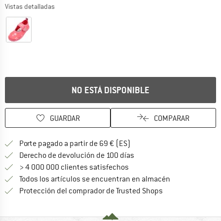
Vistas detalladas
NO ESTÁ DISPONIBLE
GUARDAR
COMPARAR
¡encuentre más información
Porte pagado a partir de 69 € (ES)
vaya a la política de devo
Derecho de devolución de 100 días
> 4 000 000 clientes satisfechos
Todos los artículos se encuentran en almacén
¡toda la informac
Protección del comprador de Trusted Shops