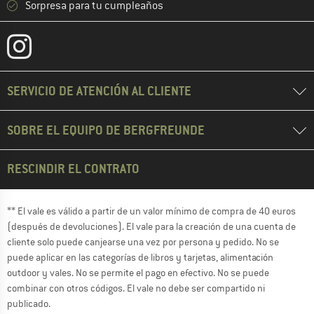
Sorpresa para tu cumpleaños
SERVICIO DE ATENCIÓN AL CLIENTE
SOBRE EL EQUIPO DE BERGFREUNDE
RESCINDIR EL CONTRATO
** El vale es válido a partir de un valor mínimo de compra de 40 euros
(después de devoluciones). El vale para la creación de una cuenta de
cliente solo puede canjearse una vez por persona y pedido. No se
puede aplicar en las categorías de libros y tarjetas, alimentación
outdoor y vales. No se permite el pago en efectivo. No se puede
combinar con otros códigos. El vale no debe ser compartido ni
publicado.