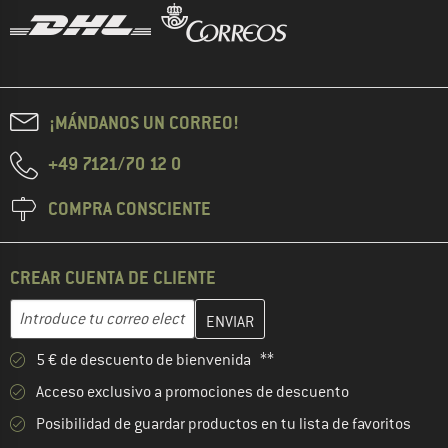
¡MÁNDANOS UN CORREO!
+49 7121/70 12 0
COMPRA CONSCIENTE
CREAR CUENTA DE CLIENTE
Introduce aquí tu dirección de correo electrónico y crea tu cuenta
Dirección de correo electrónico
5 € de descuento de bienvenida **
Acceso exclusivo a promociones de descuento
Posibilidad de guardar productos en tu lista de favoritos